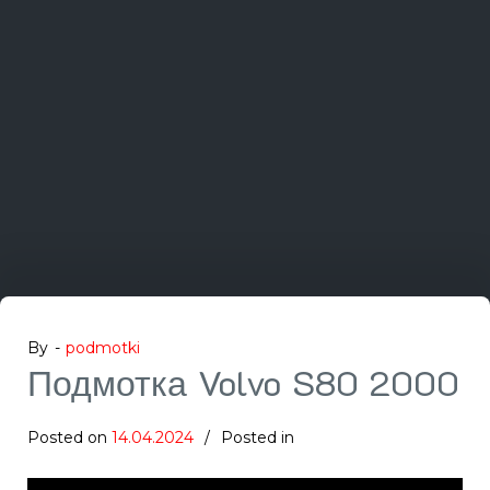
By -
podmotki
Подмотка Volvo S80 2000
Posted on
14.04.2024
Posted in