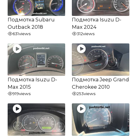
Подмотка Subaru
Подмотка Isuzu D-
Outback 2018
Max 2024
631
views
312
views
Подмотка Isuzu D-
Подмотка Jeep Grand
Max 2015
Cherokee 2010
919
views
253
views