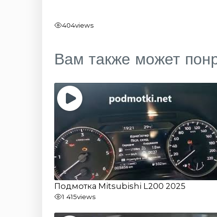
404
views
Вам также может пон
Подмотка Mitsubishi L200 2025
1 415
views