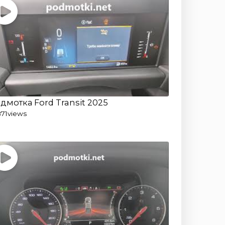
дмотка Ford Transit 2025
871
views