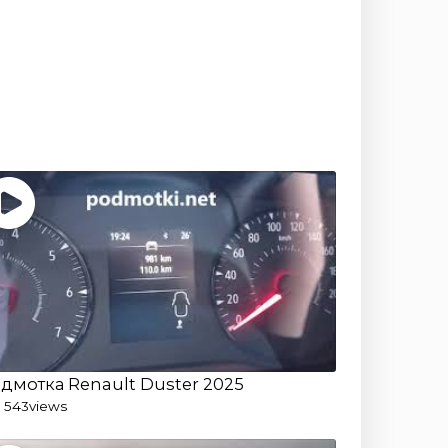
дмотка Renault Duster 2025
2 543
views