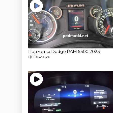
Подмотка Dodge RAM 5500 2025
1 165
views