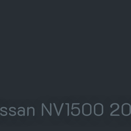
issan NV1500 2