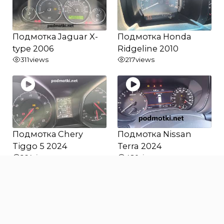
Подмотка Jaguar X-
Подмотка Honda
type 2006
Ridgeline 2010
311
views
217
views
Подмотка Chery
Подмотка Nissan
Tiggo 5 2024
Terra 2024
264
views
480
views