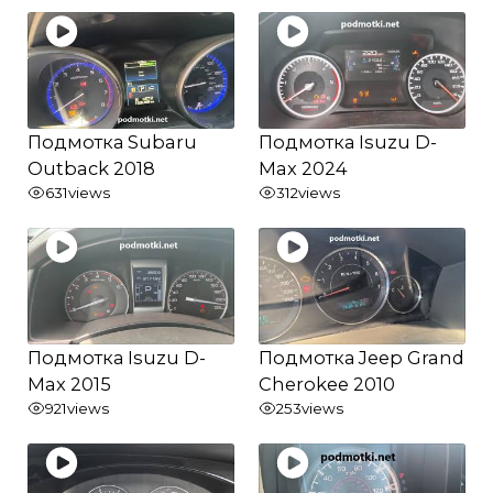
Подмотка Subaru
Подмотка Isuzu D-
Outback 2018
Max 2024
631
views
312
views
Подмотка Isuzu D-
Подмотка Jeep Grand
Max 2015
Cherokee 2010
921
views
253
views