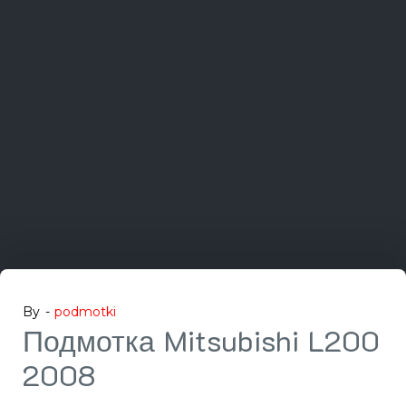
By -
podmotki
Подмотка Mitsubishi L200
2008