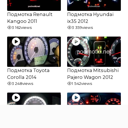
Подмотка Renault
Подмотка Hyundai
Kangoo 2011
ix35 2012
3 162
views
3 359
views
Подмотка Toyota
Подмотка Mitsubishi
Corolla 2014
Pajero Wagon 2012
3 248
views
1 542
views
Подмотка Kia
Подмотка Citroen