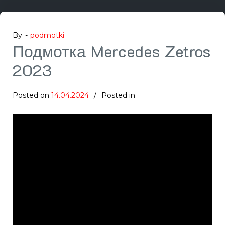
By -
podmotki
Подмотка Mercedes Zetros
2023
Posted on
14.04.2024
Posted in