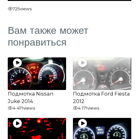
725
views
Вам также может
понравиться
Подмотка Nissan
Подмотка Ford Fiesta
Juke 2014
2012
4 471
views
4 171
views