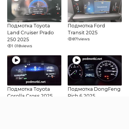
Подмотка Toyota
Подмотка Ford
Land Cruiser Prado
Transit 2025
250 2025
871
views
1 018
views
Подмотка Toyota
Подмотка DongFeng
Corolla Cross 2025
Rich 6 2025
989
views
952
views