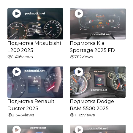
Подмотка Mitsubishi
Подмотка Kia
L200 2025
Sportage 2025 FD
1 416
views
782
views
Подмотка Renault
Подмотка Dodge
Duster 2025
RAM 5500 2025
2 543
views
1 165
views