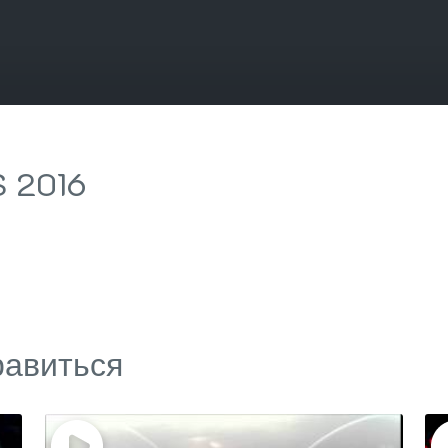
S 2016
равиться