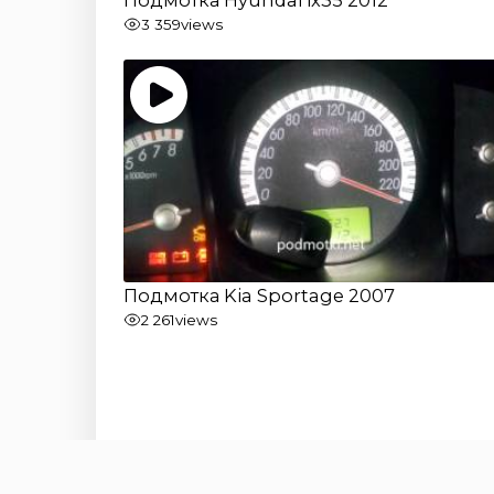
3 359
views
Подмотка Kia Sportage 2007
2 261
views