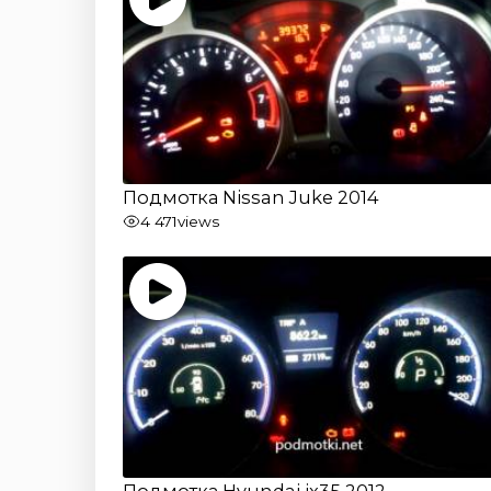
Подмотка Nissan Juke 2014
4 471
views
Подмотка Hyundai ix35 2012