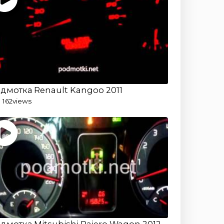
дмотка Renault Kangoo 2011
 162
views
дмотка Mitsubishi Pajero Wagon 2012