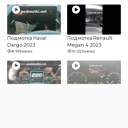
Подмотка Haval
Подмотка Renault
Dargo 2023
Megan 4 2023
8 919
views
10 023
views
Подмотка Jetour X70
Подмотка Ford
2022
Transit 2023
679
views
415
views