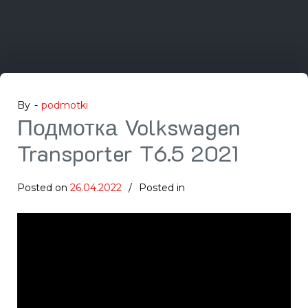
By -
podmotki
Подмотка Volkswagen
Transporter T6.5 2021
Posted on
26.04.2022
Posted in