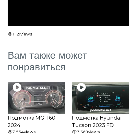
1 121
views
Вам также может
понравиться
Подмотка MG T60
Подмотка Hyundai
2024
Tucson 2023 FD
7 554
views
7 368
views