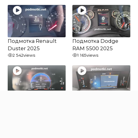
Подмотка Renault
Подмотка Dodge
Duster 2025
RAM 5500 2025
2 542
views
1 165
views
Подмотка Toyota
Подмотка Ford
Land Cruiser Prado
Transit 2025
250 2025
871
views
1 018
views