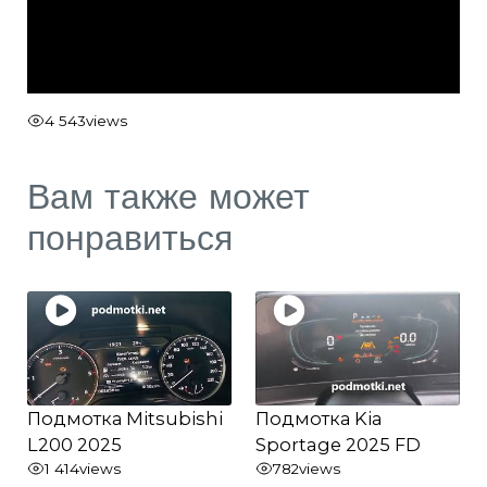
4 543
views
Вам также может
понравиться
Подмотка Mitsubishi
Подмотка Kia
L200 2025
Sportage 2025 FD
1 414
views
782
views