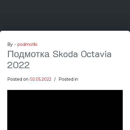
By -
podmotki
Подмотка Skoda Octavia
2022
Posted on
02.05.2022
Posted in