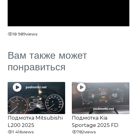
18 989
views
Вам также может
понравиться
Подмотка Mitsubishi
Подмотка Kia
L200 2025
Sportage 2025 FD
1 416
views
782
views