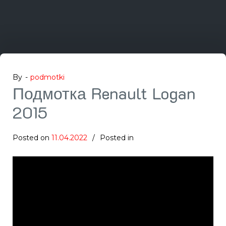
By -
podmotki
Подмотка Renault Logan
2015
Posted on
11.04.2022
Posted in