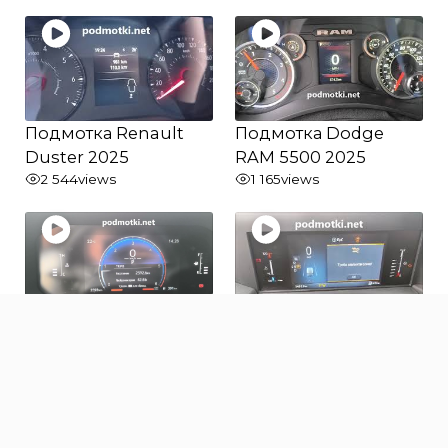
Подмотка Renault
Подмотка Dodge
Duster 2025
RAM 5500 2025
2 544
views
1 165
views
Подмотка Toyota
Подмотка Ford
Land Cruiser Prado
Transit 2025
250 2025
871
views
1 018
views