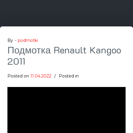
By -
podmotki
Подмотка Renault Kangoo
2011
Posted on
11.04.2022
Posted in