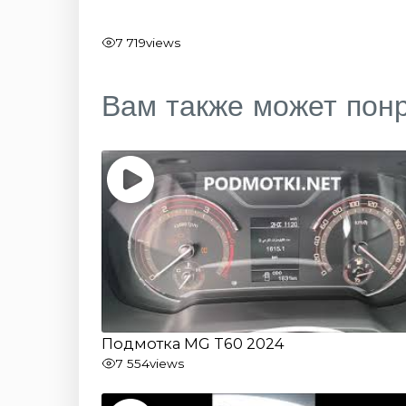
7 719
views
Вам также может пон
Подмотка MG T60 2024
7 554
views