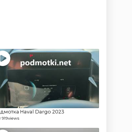
дмотка Haval Dargo 2023
8 919
views