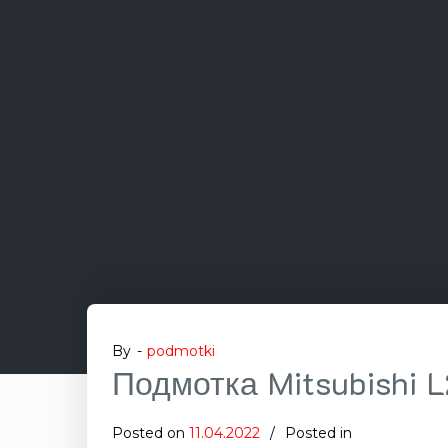
By -
podmotki
Подмотка Mitsubishi 
Posted on
11.04.2022
Posted in