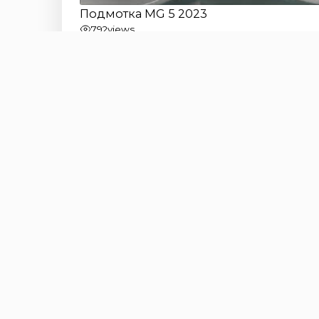
Подмотка MG 5 2023
792
views
Подмотка MG HS 2023
1 487
views