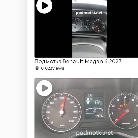
Подмотка Renault Megan 4 2023
10 023
views