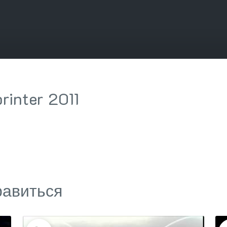
inter 2011
равиться