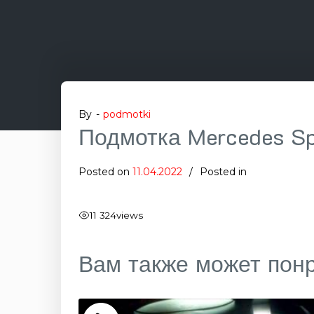
By -
podmotki
Подмотка Mercedes Spr
Posted on
11.04.2022
Posted in
11 324
views
Вам также может пон