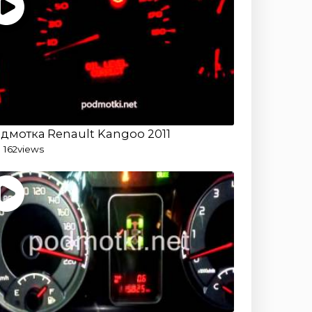
дмотка Renault Kangoo 2011
 162
views