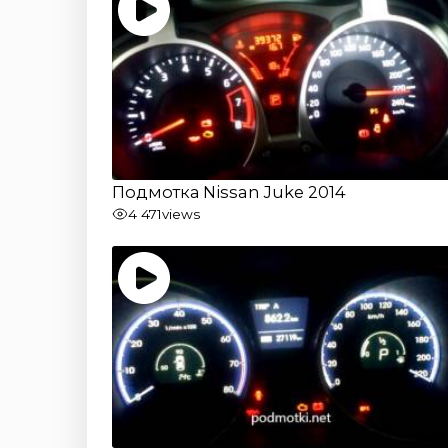
Подмотка Nissan Juke 2014
4 471
views