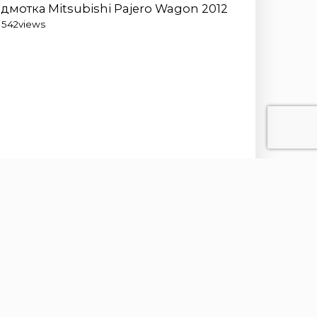
дмотка Mitsubishi Pajero Wagon 2012
1 542
views