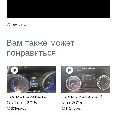
1 561
views
Вам также может
понравиться
Подмотка Subaru
Подмотка Isuzu D-
Outback 2018
Max 2024
631
views
312
views