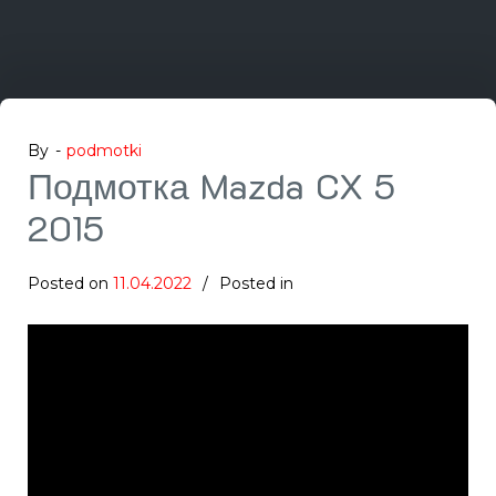
By -
podmotki
Подмотка Mazda CX 5
2015
Posted on
11.04.2022
Posted in