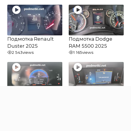
Подмотка Renault
Подмотка Dodge
Duster 2025
RAM 5500 2025
2 543
views
1 165
views
Подмотка Toyota
Подмотка Ford
Land Cruiser Prado
Transit 2025
250 2025
871
views
1 018
views