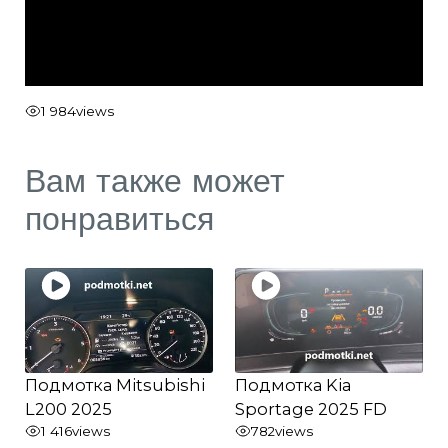
1 984
views
Вам также может
понравиться
Подмотка Mitsubishi
Подмотка Kia
L200 2025
Sportage 2025 FD
1 416
views
782
views