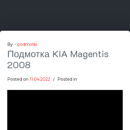
By -
podmotki
Подмотка KIA Magentis
2008
Posted on
11.04.2022
Posted in