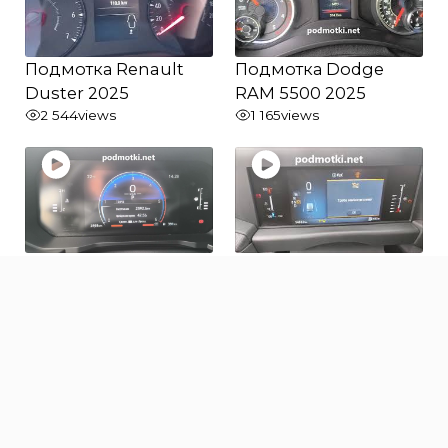
Подмотка Renault
Подмотка Dodge
Duster 2025
RAM 5500 2025
2 544
views
1 165
views
Подмотка Toyota
Подмотка Ford
Land Cruiser Prado
Transit 2025
250 2025
871
views
1 018
views