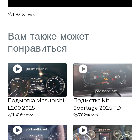
1 933
views
Вам также может
понравиться
Подмотка Mitsubishi
Подмотка Kia
L200 2025
Sportage 2025 FD
1 416
views
782
views