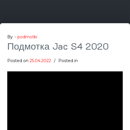
By -
podmotki
Подмотка Jac S4 2020
Posted on
25.04.2022
Posted in