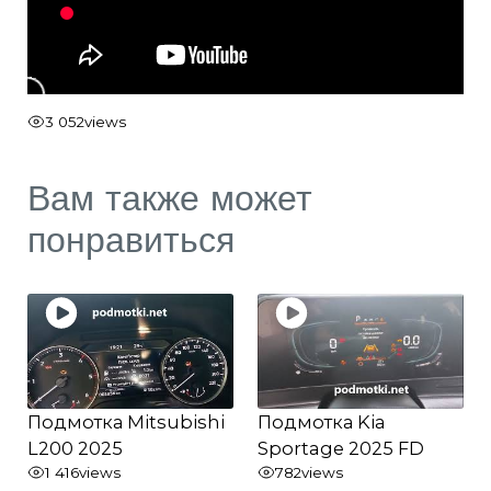
3 052
views
Вам также может
понравиться
Подмотка Mitsubishi
Подмотка Kia
L200 2025
Sportage 2025 FD
1 416
views
782
views