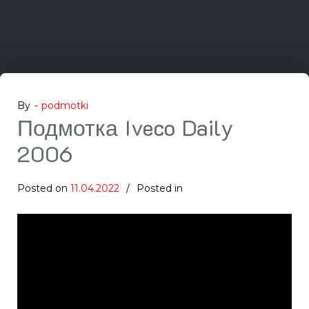
By -
podmotki
Подмотка Iveco Daily
2006
Posted on
11.04.2022
Posted in