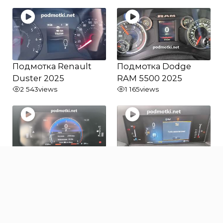
Подмотка Renault
Подмотка Dodge
Duster 2025
RAM 5500 2025
2 543
views
1 165
views
Подмотка Toyota
Подмотка Ford
Land Cruiser Prado
Transit 2025
250 2025
871
views
1 018
views