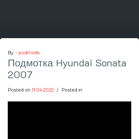
By -
podmotki
Подмотка Hyundai Sonata
2007
Posted on
11.04.2022
Posted in