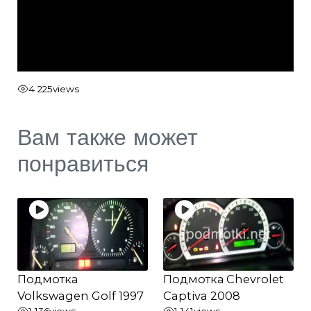
4 225
views
Вам также может
понравиться
Подмотка
Подмотка Chevrolet
Volkswagen Golf 1997
Captiva 2008