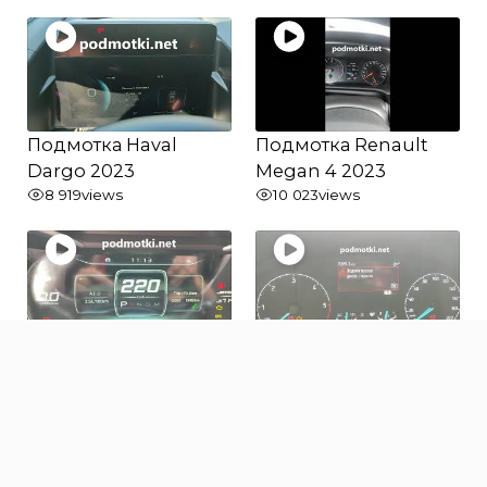
Подмотка Haval
Подмотка Renault
Dargo 2023
Megan 4 2023
8 919
views
10 023
views
Подмотка Jetour X70
Подмотка Ford
2022
Transit 2023
679
views
415
views