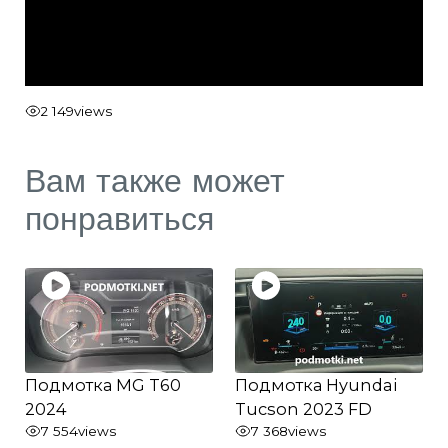
2 149
views
Вам также может
понравиться
Подмотка MG T60
Подмотка Hyundai
2024
Tucson 2023 FD
7 554
views
7 368
views