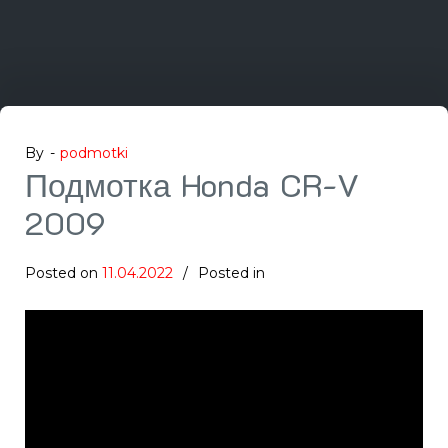
By -
podmotki
Подмотка Honda CR-V
2009
Posted on
11.04.2022
Posted in