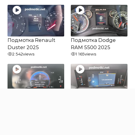
Подмотка Renault
Подмотка Dodge
Duster 2025
RAM 5500 2025
2 542
views
1 165
views
Подмотка Toyota
Подмотка Ford
Land Cruiser Prado
Transit 2025
250 2025
871
views
1 018
views