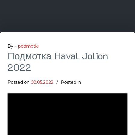
By -
podmotki
Подмотка Haval Jolion
2022
Posted on
02.05.2022
Posted in