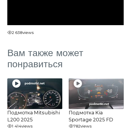
2 638
views
Вам также может
понравиться
Подмотка Mitsubishi
Подмотка Kia
L200 2025
Sportage 2025 FD
1 414
views
782
views