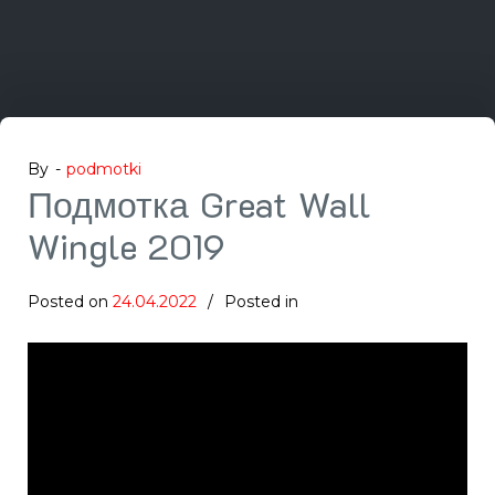
By -
podmotki
Подмотка Great Wall
Wingle 2019
Posted on
24.04.2022
Posted in