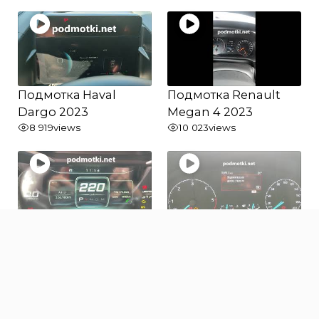
Подмотка Haval
Подмотка Renault
Dargo 2023
Megan 4 2023
8 919
views
10 023
views
Подмотка Jetour X70
Подмотка Ford
2022
Transit 2023
680
views
415
views