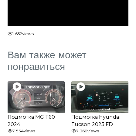
1 652
views
Вам также может
понравиться
Подмотка MG T60
Подмотка Hyundai
2024
Tucson 2023 FD
7 554
views
7 368
views