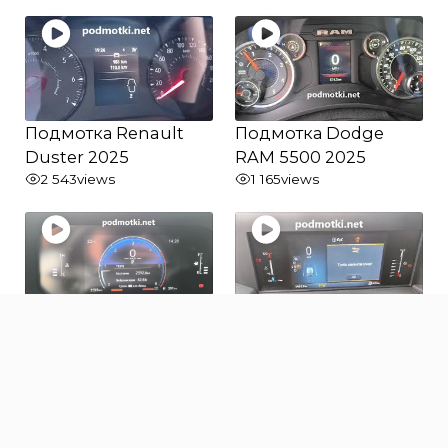
Подмотка Renault
Подмотка Dodge
Duster 2025
RAM 5500 2025
2 543
views
1 165
views
Подмотка Toyota
Подмотка Ford
Land Cruiser Prado
Transit 2025
250 2025
871
views
1 018
views