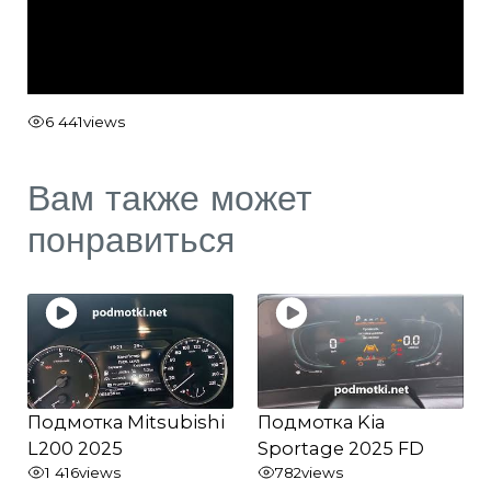
6 441
views
Вам также может
понравиться
Подмотка Mitsubishi
Подмотка Kia
L200 2025
Sportage 2025 FD
1 416
views
782
views