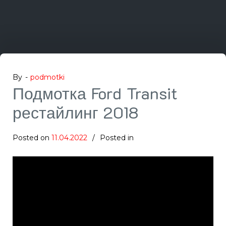
By -
podmotki
Подмотка Ford Transit
рестайлинг 2018
Posted on
11.04.2022
Posted in