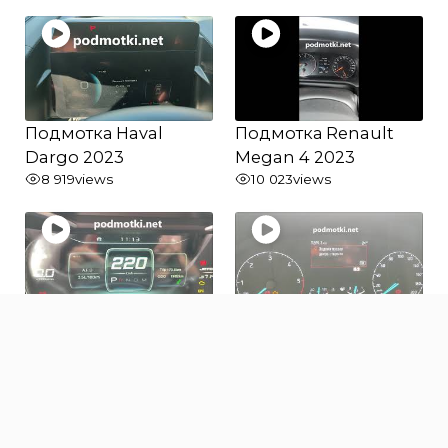
Подмотка Haval
Подмотка Renault
Dargo 2023
Megan 4 2023
8 919
views
10 023
views
Подмотка Jetour X70
Подмотка Ford
2022
Transit 2023
679
views
415
views