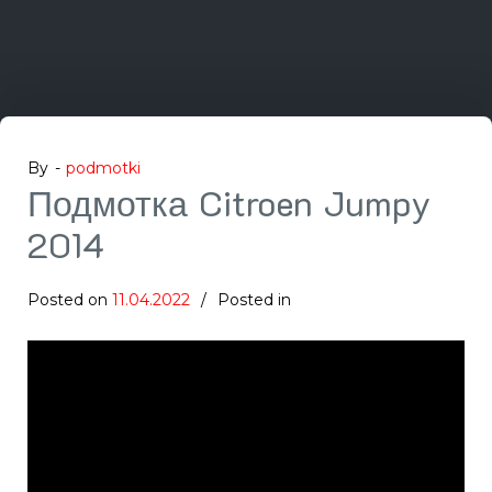
By -
podmotki
Подмотка Citroen Jumpy
2014
Posted on
11.04.2022
Posted in