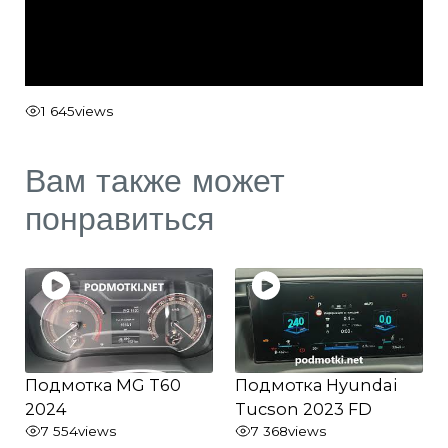
1 645
views
Вам также может
понравиться
Подмотка MG T60
Подмотка Hyundai
2024
Tucson 2023 FD
7 554
views
7 368
views