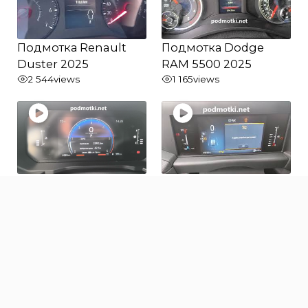
Подмотка Renault
Подмотка Dodge
Duster 2025
RAM 5500 2025
2 544
views
1 165
views
Подмотка Toyota
Подмотка Ford
Land Cruiser Prado
Transit 2025
250 2025
871
views
1 018
views