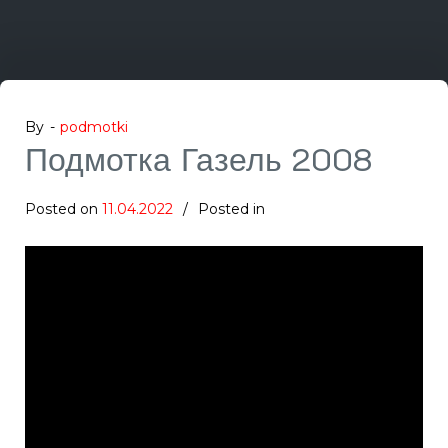
By -
podmotki
Подмотка Газель 2008
Posted on
11.04.2022
Posted in