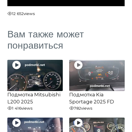
12 652
views
Вам также может
понравиться
Подмотка Mitsubishi
Подмотка Kia
L200 2025
Sportage 2025 FD
1 416
views
782
views