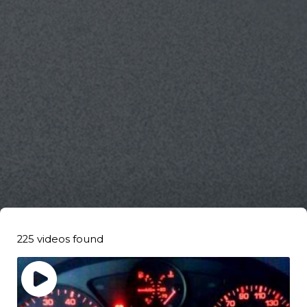
225 videos found